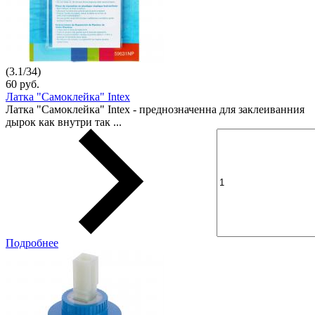
(
3.1
/
34
)
60 руб.
Латка "Самоклейка" Intex
Латка "Самоклейка" Intex - преднозначенна для заклеиванния
дырок как внутри так ...
Подробнее