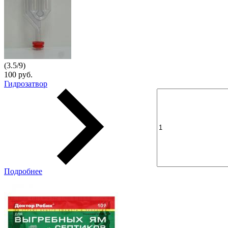
(
3.5
/
9
)
100 руб.
Гидрозатвор
Подробнее