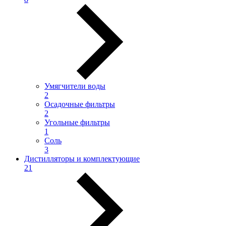
Умягчители воды
2
Осадочные фильтры
2
Угольные фильтры
1
Соль
3
Дистилляторы и комплектующие
21