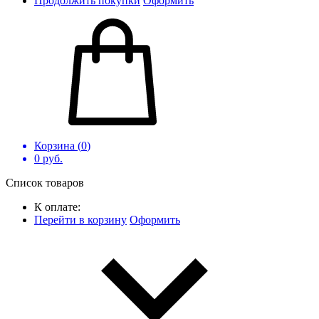
Продолжить покупки
Оформить
Корзина (
0
)
0
руб.
Список товаров
К оплате:
Перейти в корзину
Оформить