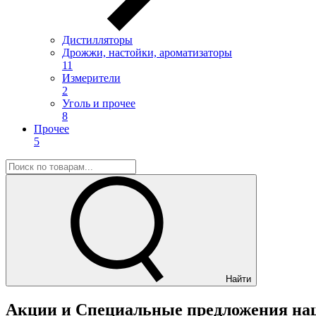
Дистилляторы
Дрожжи, настойки, ароматизаторы
11
Измерители
2
Уголь и прочее
8
Прочее
5
Найти
Акции и Специальные предложения на