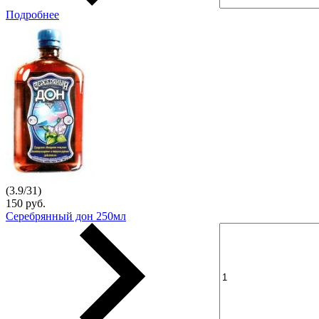
Подробнее
(
3.9
/
31
)
150 руб.
Серебрянный дон 250мл