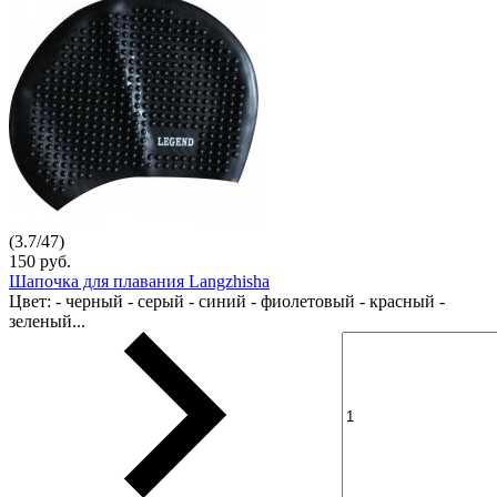
(
3.7
/
47
)
150 руб.
Шапочка для плавания Langzhisha
Цвет: - черный - серый - синий - фиолетовый - красный -
зеленый...