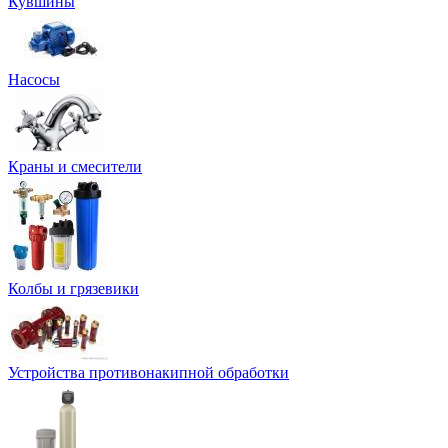
Кувшины
Насосы
Краны и смесители
Колбы и грязевики
Устройства противонакипной обработки