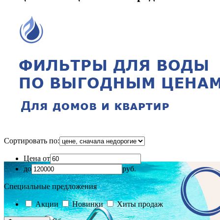
Сортировать по:
Цена от
до
руб.
Специальные предложения
Акции
Новинки
Хиты продаж