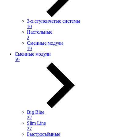
3-х ступенчатые системы
10
Настольные
2
Сменные модули
19
Сменные модули
59
Big Blue
22
Slim Line
27
Быстросъёмные