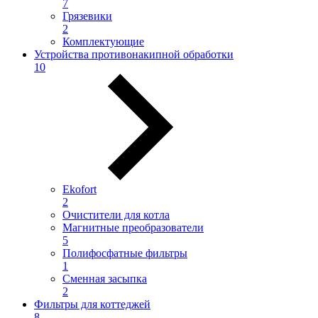
7
Грязевики
2
Комплектующие
Устройства противонакипной обработки
10
Ekofort
2
Очистители для котла
Магнитные преобразователи
5
Полифосфатные фильтры
1
Сменная засыпка
2
Фильтры для коттеджей
8