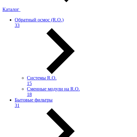
Каталог
Обратный осмос (R.О.)
33
Системы R.O.
15
Сменные модули на R.O.
18
Бытовые фильтры
31