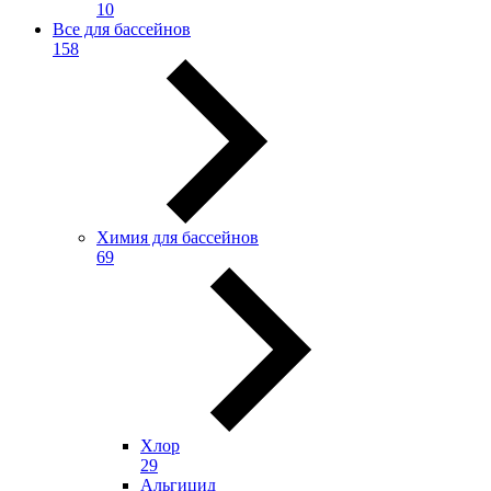
10
Все для бассейнов
158
Химия для бассейнов
69
Хлор
29
Альгицид