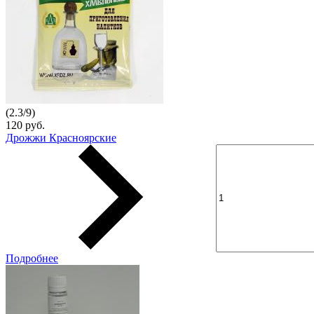
(
2.3
/
9
)
120 руб.
Дрожжи Красноярские
Подробнее