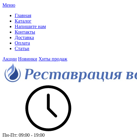
Меню
Главная
Каталог
Напишите нам
Контакты
Доставка
Оплата
Статьи
Акции
Новинки
Хиты продаж
Пн-Пт:
09:00 - 19:00