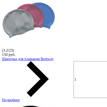
(
3.2
/
23
)
150 руб.
Шапочка для плавания Bestway
Подробнее