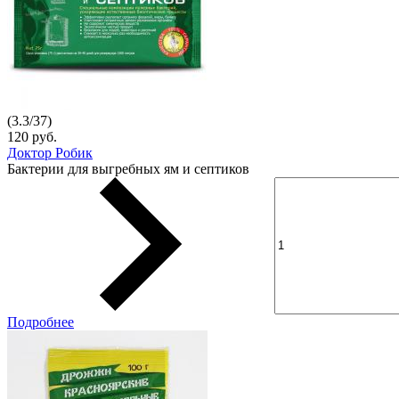
(
3.3
/
37
)
120 руб.
Доктор Робик
Бактерии для выгребных ям и септиков
Подробнее