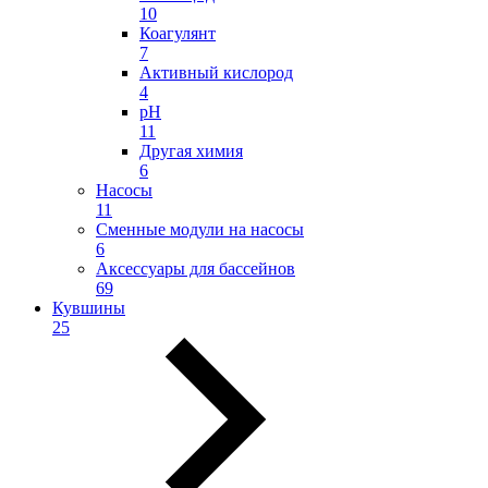
10
Коагулянт
7
Активный кислород
4
pH
11
Другая химия
6
Насосы
11
Сменные модули на насосы
6
Аксессуары для бассейнов
69
Кувшины
25