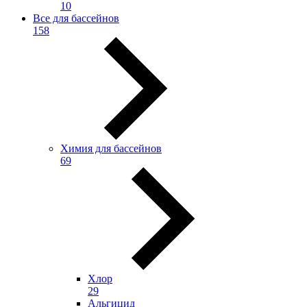
10
Все для бассейнов
158
Химия для бассейнов
69
Хлор
29
Альгицид