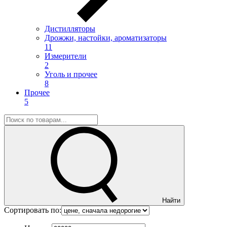
Дистилляторы
Дрожжи, настойки, ароматизаторы
11
Измерители
2
Уголь и прочее
8
Прочее
5
Найти
Сортировать по: