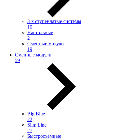
3-х ступенчатые системы
10
Настольные
2
Сменные модули
19
Сменные модули
59
Big Blue
22
Slim Line
27
Быстросъёмные