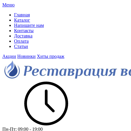
Меню
Главная
Каталог
Напишите нам
Контакты
Доставка
Оплата
Статьи
Акции
Новинки
Хиты продаж
Пн-Пт:
09:00 - 19:00