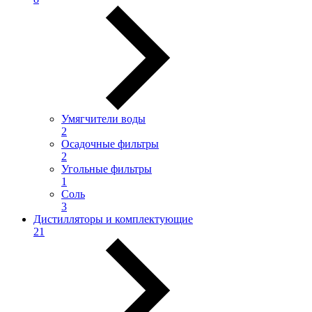
Умягчители воды
2
Осадочные фильтры
2
Угольные фильтры
1
Соль
3
Дистилляторы и комплектующие
21