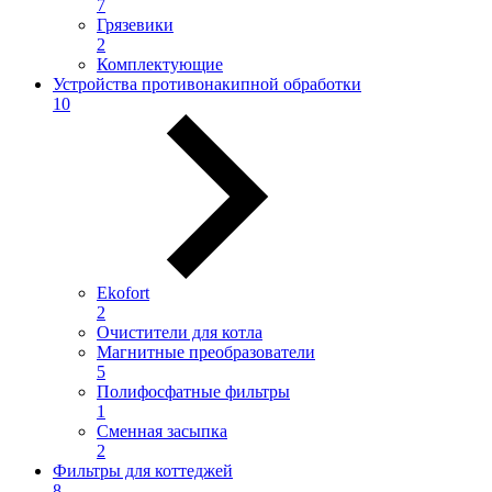
7
Грязевики
2
Комплектующие
Устройства противонакипной обработки
10
Ekofort
2
Очистители для котла
Магнитные преобразователи
5
Полифосфатные фильтры
1
Сменная засыпка
2
Фильтры для коттеджей
8