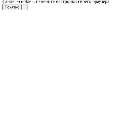
файлы «cookie», измените настройки своего браузера.
Понятно