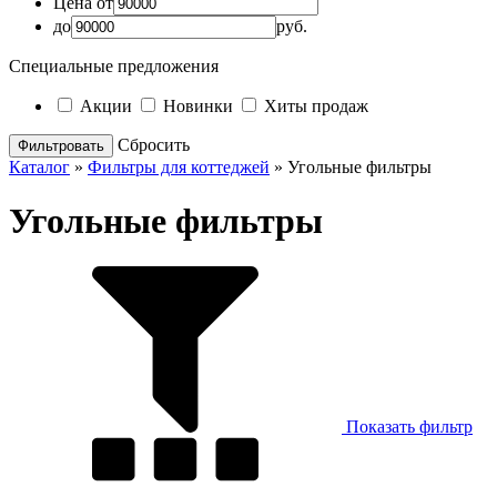
Цена от
до
руб.
Специальные предложения
Акции
Новинки
Хиты продаж
Cбросить
Каталог
»
Фильтры для коттеджей
»
Угольные фильтры
Угольные фильтры
Показать фильтр