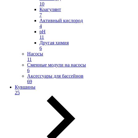
10
Коагулянт
7
Активный кислород
4
pH
11
Другая химия
6
Насосы
11
Сменные модули на насосы
6
Аксессуары для бассейнов
69
Кувшины
25