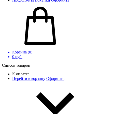
Продолжить покупки
Оформить
Корзина (
0
)
0
руб.
Список товаров
К оплате:
Перейти в корзину
Оформить