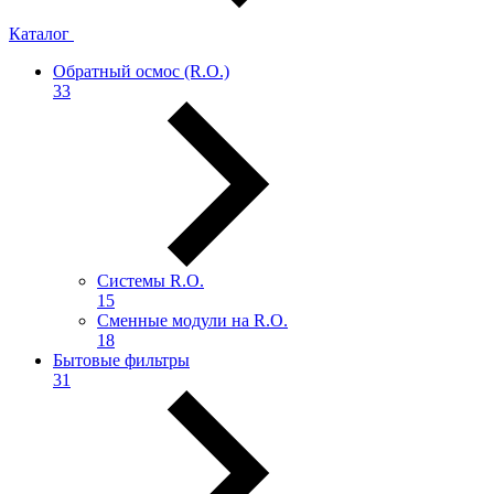
Каталог
Обратный осмос (R.О.)
33
Системы R.O.
15
Сменные модули на R.O.
18
Бытовые фильтры
31