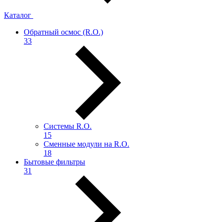
Каталог
Обратный осмос (R.О.)
33
Системы R.O.
15
Сменные модули на R.O.
18
Бытовые фильтры
31