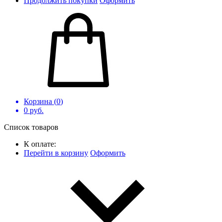
Продолжить покупки
Оформить
Корзина (
0
)
0
руб.
Список товаров
К оплате:
Перейти в корзину
Оформить