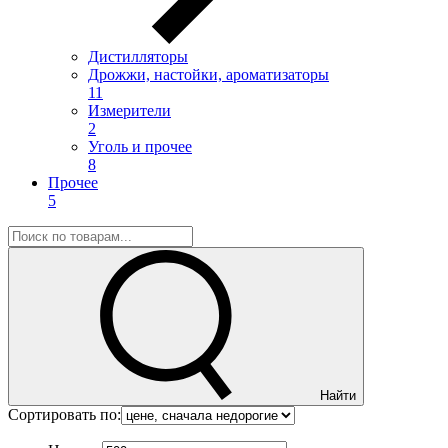
Дистилляторы
Дрожжи, настойки, ароматизаторы
11
Измерители
2
Уголь и прочее
8
Прочее
5
Найти
Сортировать по: