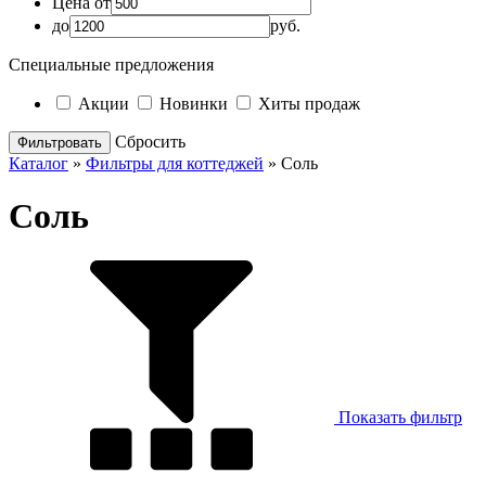
Цена от
до
руб.
Специальные предложения
Акции
Новинки
Хиты продаж
Cбросить
Каталог
»
Фильтры для коттеджей
»
Соль
Соль
Показать фильтр