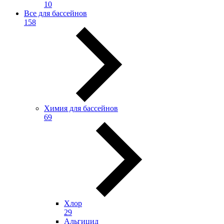
10
Все для бассейнов
158
Химия для бассейнов
69
Хлор
29
Альгицид