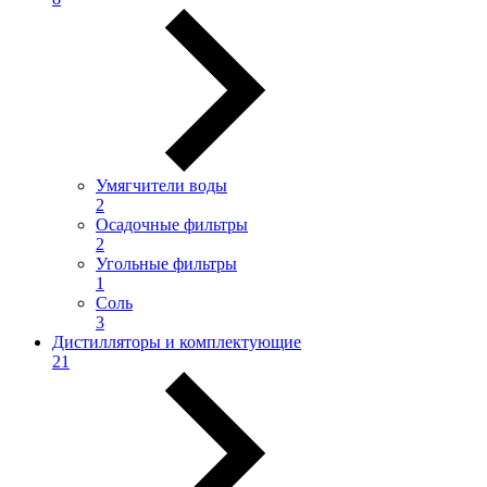
Умягчители воды
2
Осадочные фильтры
2
Угольные фильтры
1
Соль
3
Дистилляторы и комплектующие
21