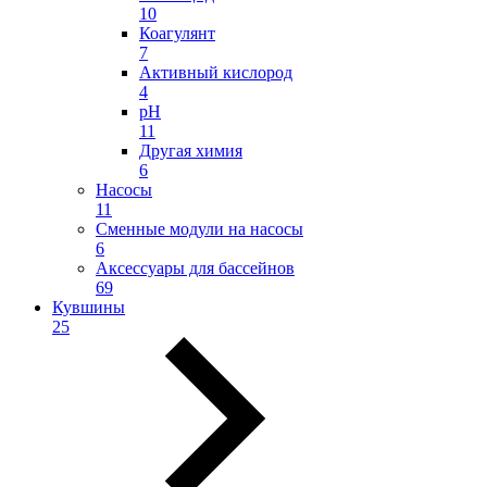
10
Коагулянт
7
Активный кислород
4
pH
11
Другая химия
6
Насосы
11
Сменные модули на насосы
6
Аксессуары для бассейнов
69
Кувшины
25