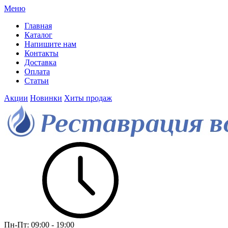
Меню
Главная
Каталог
Напишите нам
Контакты
Доставка
Оплата
Статьи
Акции
Новинки
Хиты продаж
Пн-Пт:
09:00 - 19:00