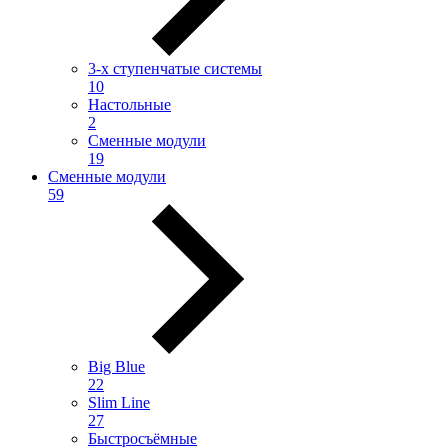
3-х ступенчатые системы
10
Настольные
2
Сменные модули
19
Сменные модули
59
Big Blue
22
Slim Line
27
Быстросъёмные