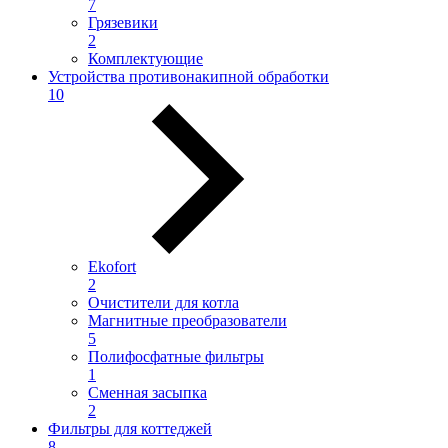
7
Грязевики
2
Комплектующие
Устройства противонакипной обработки
10
Ekofort
2
Очистители для котла
Магнитные преобразователи
5
Полифосфатные фильтры
1
Сменная засыпка
2
Фильтры для коттеджей
8