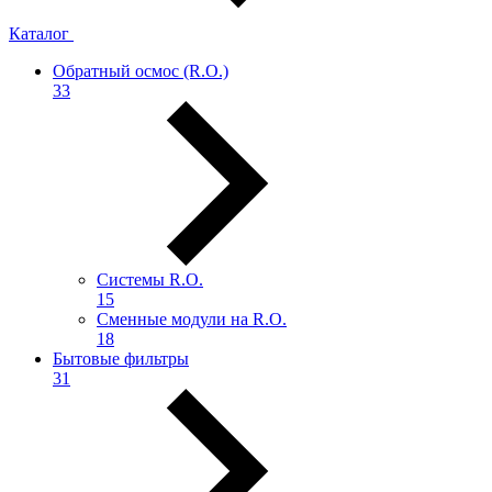
Каталог
Обратный осмос (R.О.)
33
Системы R.O.
15
Сменные модули на R.O.
18
Бытовые фильтры
31