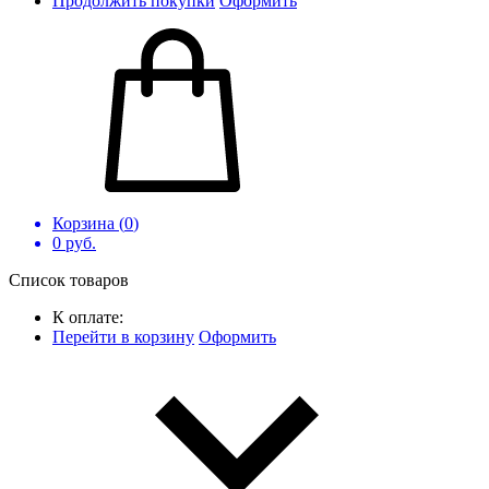
Продолжить покупки
Оформить
Корзина (
0
)
0
руб.
Список товаров
К оплате:
Перейти в корзину
Оформить