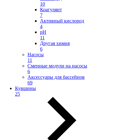
10
Коагулянт
7
Активный кислород
4
pH
11
Другая химия
6
Насосы
11
Сменные модули на насосы
6
Аксессуары для бассейнов
69
Кувшины
25