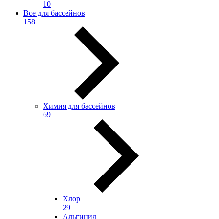
10
Все для бассейнов
158
Химия для бассейнов
69
Хлор
29
Альгицид