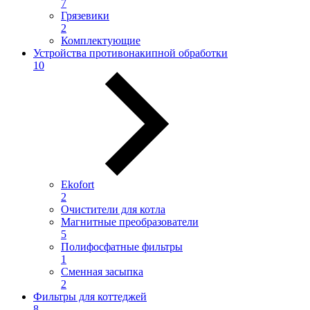
7
Грязевики
2
Комплектующие
Устройства противонакипной обработки
10
Ekofort
2
Очистители для котла
Магнитные преобразователи
5
Полифосфатные фильтры
1
Сменная засыпка
2
Фильтры для коттеджей
8