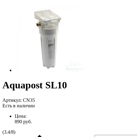
Aquapost SL10
Артикул:
CN35
Есть в наличии
Цена:
890
руб.
(
3.4
/
8
)