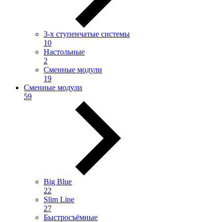
3-х ступенчатые системы
10
Настольные
2
Сменные модули
19
Сменные модули
59
Big Blue
22
Slim Line
27
Быстросъёмные