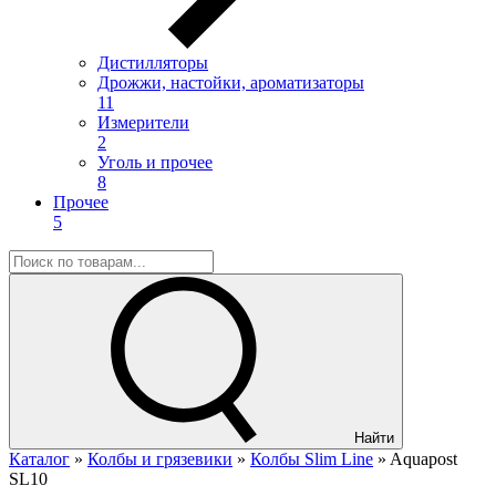
Дистилляторы
Дрожжи, настойки, ароматизаторы
11
Измерители
2
Уголь и прочее
8
Прочее
5
Найти
Каталог
»
Колбы и грязевики
»
Колбы Slim Line
»
Aquapost
SL10