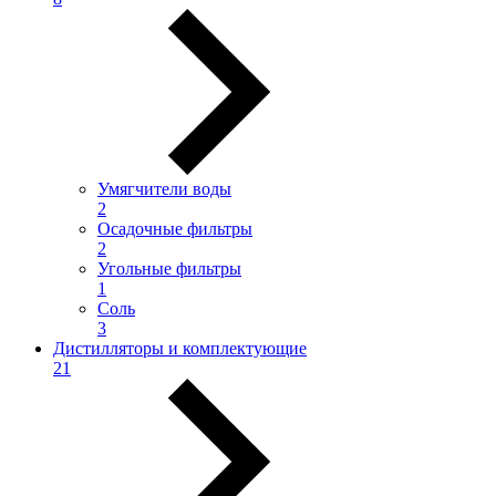
Умягчители воды
2
Осадочные фильтры
2
Угольные фильтры
1
Соль
3
Дистилляторы и комплектующие
21