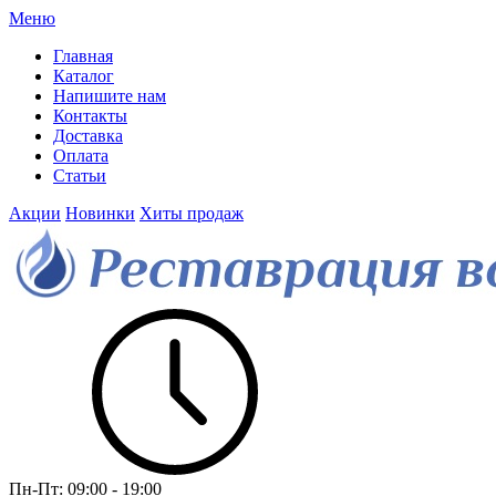
Меню
Главная
Каталог
Напишите нам
Контакты
Доставка
Оплата
Статьи
Акции
Новинки
Хиты продаж
Пн-Пт:
09:00 - 19:00