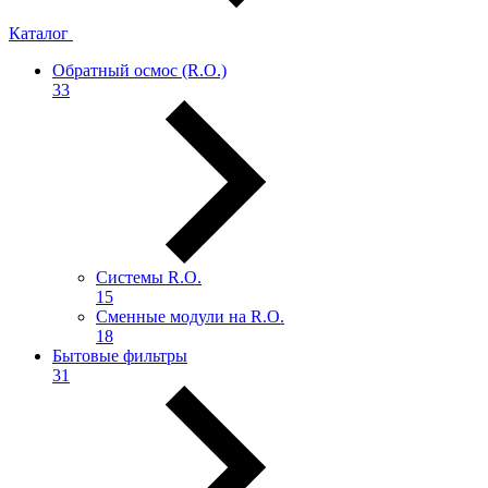
Каталог
Обратный осмос (R.О.)
33
Системы R.O.
15
Сменные модули на R.O.
18
Бытовые фильтры
31