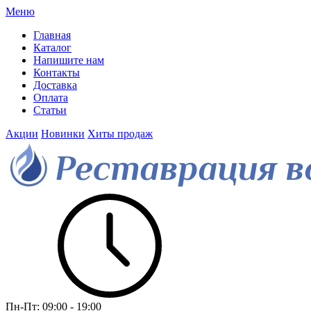
Меню
Главная
Каталог
Напишите нам
Контакты
Доставка
Оплата
Статьи
Акции
Новинки
Хиты продаж
Пн-Пт:
09:00 - 19:00