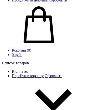
Продолжить покупки
Оформить
Корзина (
0
)
0
руб.
Список товаров
К оплате:
Перейти в корзину
Оформить