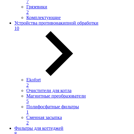
7
Грязевики
2
Комплектующие
Устройства противонакипной обработки
10
Ekofort
2
Очистители для котла
Магнитные преобразователи
5
Полифосфатные фильтры
1
Сменная засыпка
2
Фильтры для коттеджей
8