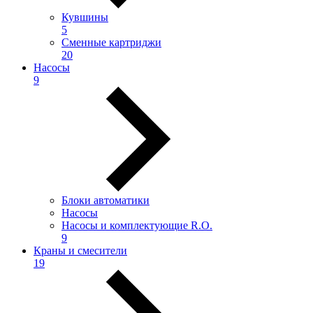
Кувшины
5
Сменные картриджи
20
Насосы
9
Блоки автоматики
Насосы
Насосы и комплектующие R.O.
9
Краны и смесители
19