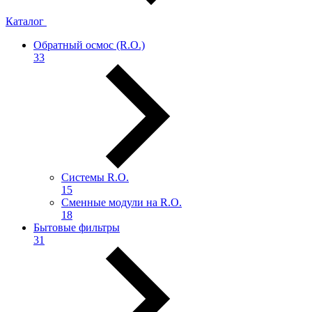
Каталог
Обратный осмос (R.О.)
33
Системы R.O.
15
Сменные модули на R.O.
18
Бытовые фильтры
31